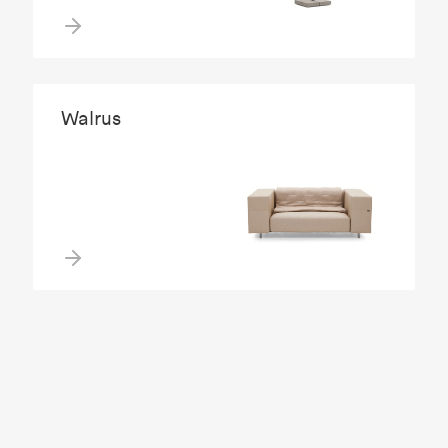
Walrus