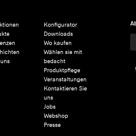
Ab
ktionen
Konfigurator
ukte
Downloads
renzen
Wo kaufen
hichten
Wählen sie mit
 uns
bedacht
Produktpflege
Veranstaltungen
Kontaktieren Sie
uns
Jobs
Webshop
Presse