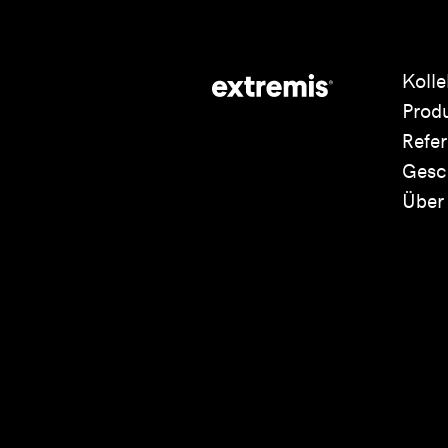
Kolle
Prod
Refe
Gesc
Über