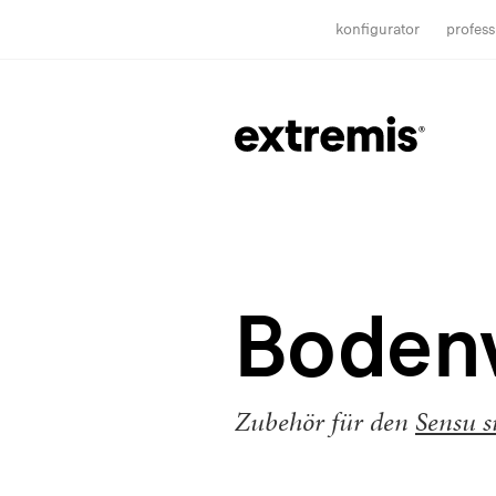
konfigurator
profess
Boden
Zubehör für den
Sensu s