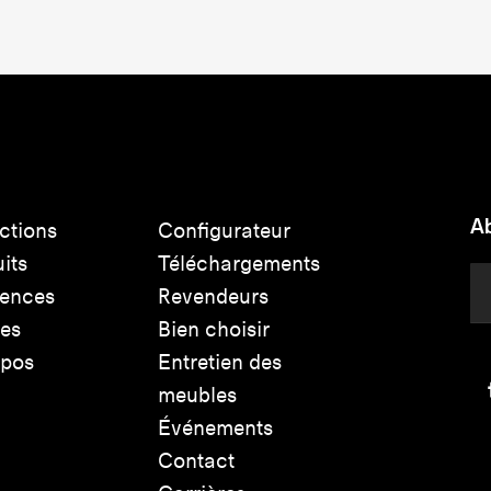
Ab
ctions
Configurateur
its
Téléchargements
rences
Revendeurs
les
Bien choisir
opos
Entretien des
meubles
Événements
Contact