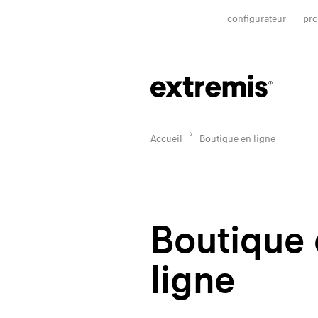
configurateur
pro
Accueil
Boutique en ligne
Boutique
ligne