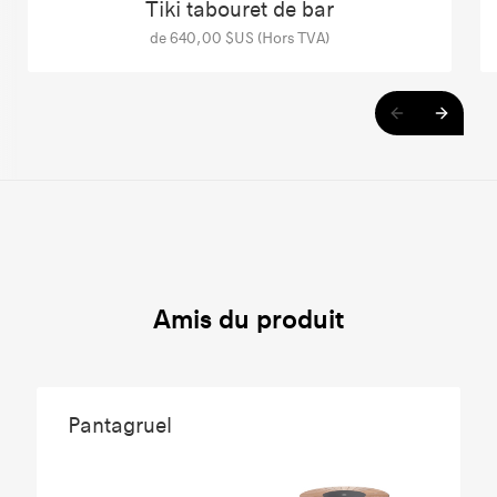
Tiki tabouret de bar
de 640,00 $US (Hors TVA)
Amis du produit
Pantagruel