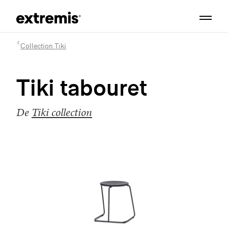
Collection Tiki
Tiki tabouret
De
Tiki collection