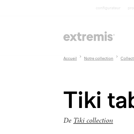
configurateur
pro
Accueil
Notre collection
Collect
Tiki t
De
Tiki collection