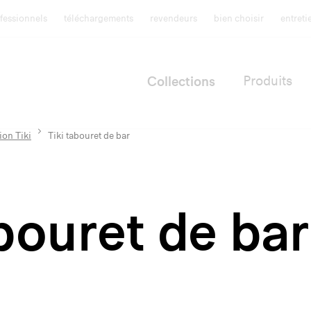
fessionnels
téléchargements
revendeurs
bien choisir
entret
Collections
Produits
ion Tiki
Tiki tabouret de bar
abouret de bar