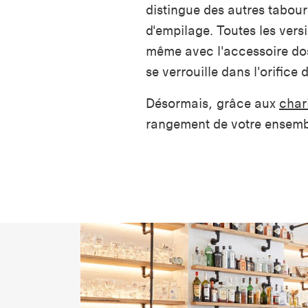
distingue des autres tabour
d'empilage. Toutes les vers
même avec l'accessoire doss
se verrouille dans l'orifice
Désormais, grâce aux
chari
rangement de votre ensemble