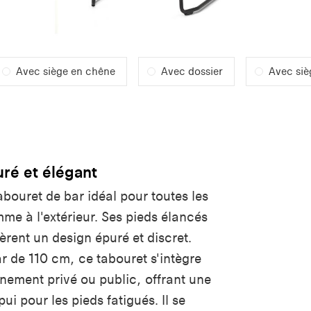
Avec siège en chêne
Avec dossier
Avec siè
uré et élégant
tabouret de bar idéal pour toutes les
mme à l'extérieur. Ses pieds élancés
èrent un design épuré et discret.
r de 110 cm, ce tabouret s'intègre
nement privé ou public, offrant une
ui pour les pieds fatigués. Il se