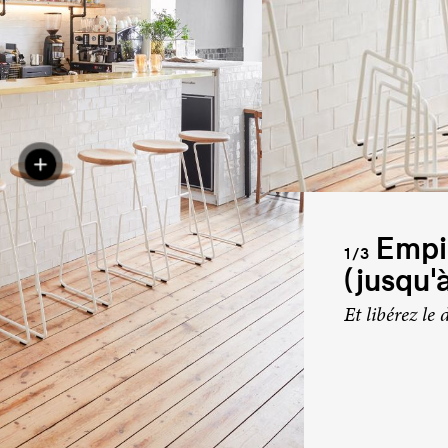
Empil
1/3
(jusqu'
Et libérez le 