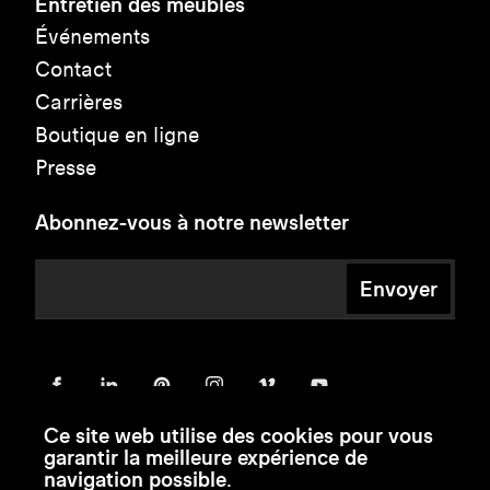
Entretien des meubles
Événements
Contact
Carrières
Boutique en ligne
Presse
Abonnez-vous à notre newsletter
Envoyer
Ce site web utilise des cookies pour vous
garantir la meilleure expérience de
navigation possible.