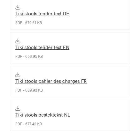
Tiki stools tender text DE
PDF - 679.61 KB
Tiki stools tender text EN
PDF - 656.95 KB
Tiki stools cahier des charges FR
PDF - 689.93 KB
Tiki stools bestektekst NL
PDF - 677.42 KB