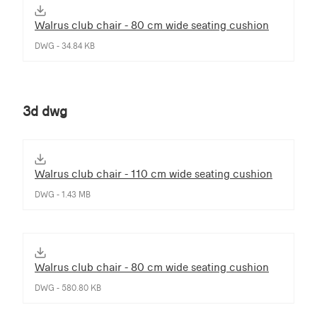
Walrus club chair - 80 cm wide seating cushion
DWG - 34.84 KB
3d dwg
Walrus club chair - 110 cm wide seating cushion
DWG - 1.43 MB
Walrus club chair - 80 cm wide seating cushion
DWG - 580.80 KB