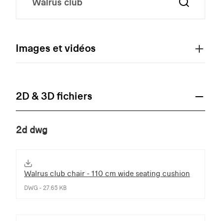
Images et vidéos
2D & 3D fichiers
2d dwg
Walrus club chair - 110 cm wide seating cushion
DWG - 27.65 KB