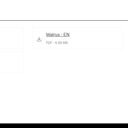
Walrus - EN
PDF - 6.68 MB