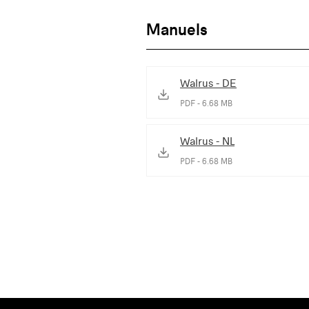
Manuels
Walrus - DE
PDF - 6.68 MB
Walrus - NL
PDF - 6.68 MB