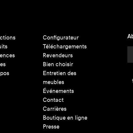
Ab
ctions
Configurateur
its
Téléchargements
rences
Revendeurs
les
Bien choisir
opos
Entretien des
meubles
Événements
Contact
Carrières
Boutique en ligne
Presse