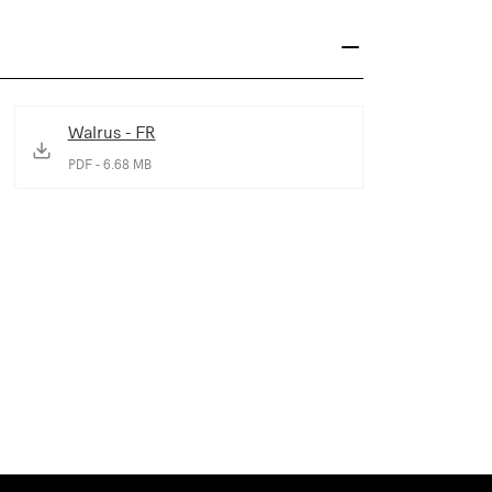
Walrus - FR
PDF - 6.68 MB