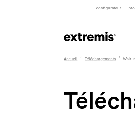
configurateur
pro
Accueil
Téléchargements
Walru
Téléc