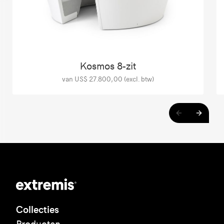
Kosmos 8-zit
van US$ 27.800,00 (excl. btw)
Collecties