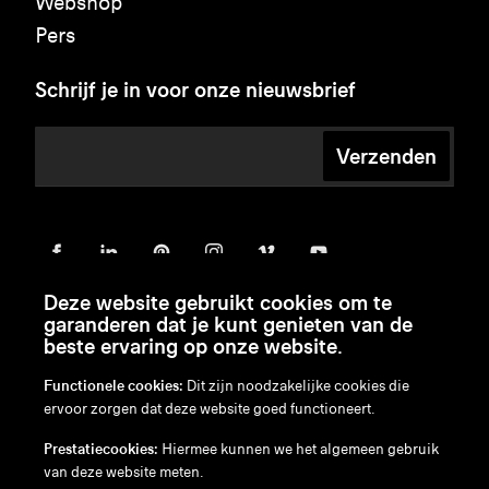
Webshop
Pers
Schrijf je in voor onze nieuwsbrief
Verzenden
Deze website gebruikt cookies om te
garanderen dat je kunt genieten van de
beste ervaring op onze website.
Functionele cookies:
Dit zijn noodzakelijke cookies die
ervoor zorgen dat deze website goed functioneert.
en
/
nl
/
fr
/
de
Prestatiecookies:
Hiermee kunnen we het algemeen gebruik
Disclaimer
van deze website meten.
Privacybeleid