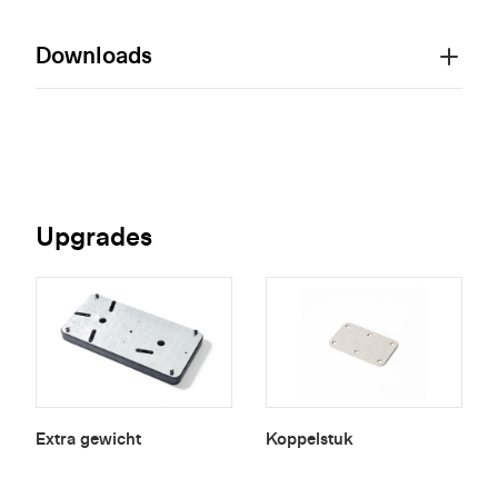
Downloads
Upgrades
Extra gewicht
Koppelstuk