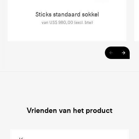
Sticks standaard sokkel
van US$ 980,00 (excl. btw)
Vrienden van het product