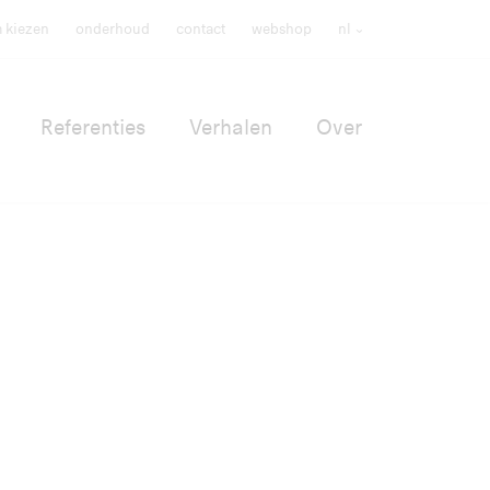
m kiezen
onderhoud
contact
webshop
nl
Referenties
Verhalen
Over