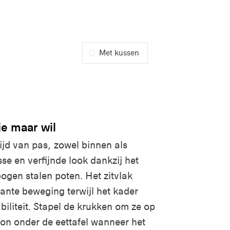
Met kussen
je maar wil
ijd van pas, zowel binnen als
isse en verfijnde look dankzij het
ogen stalen poten. Het zitvlak
nte beweging terwijl het kader
biliteit. Stapel de krukken om ze op
oon onder de eettafel wanneer het