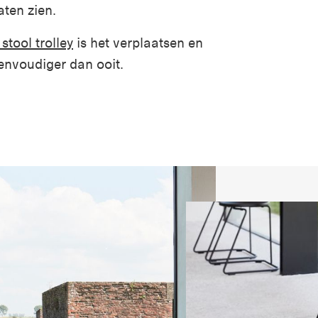
aten zien.
 stool trolley
is het verplaatsen en
envoudiger dan ooit.