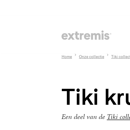
Home
Onze collectie
Tiki collec
Tiki kr
Een deel van de
Tiki coll