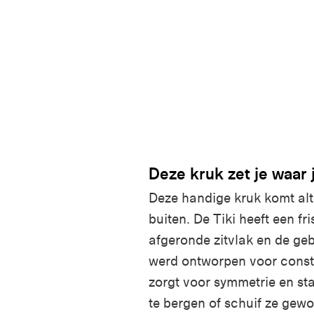
Deze kruk zet je waar 
Deze handige kruk komt alt
buiten. De Tiki heeft een fr
afgeronde zitvlak en de geb
werd ontworpen voor consta
zorgt voor symmetrie en sta
te bergen of schuif ze gew