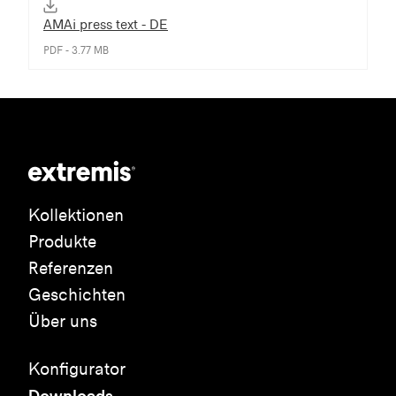
AMAi press text - DE
PDF - 3.77 MB
Kollektionen
Produkte
Referenzen
Geschichten
Über uns
Konfigurator
Downloads