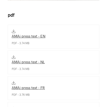
pdf
AMAi press text - EN
PDF - 3.74 MB
AMAi press text - NL
PDF - 3.74 MB
AMAi press text - FR
PDF - 3.76 MB