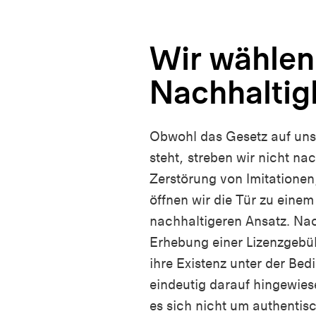
Wir wählen
Nachhaltig
Obwohl das Gesetz auf unse
steht, streben wir nicht na
Zerstörung von Imitationen
öffnen wir die Tür zu einem
nachhaltigeren Ansatz. Na
Erhebung einer Lizenzgebü
ihre Existenz unter der Be
eindeutig darauf hingewies
es sich nicht um authentis