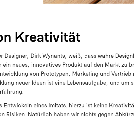
n Kreativität
er Designer, Dirk Wynants, weiß, dass wahre Desig
ein neues, innovatives Produkt auf den Markt zu bri
ntwicklung von Prototypen, Marketing und Vertrieb n
klung neuer Ideen ist eine Lebensaufgabe, und um si
rfahrung.
 Entwickeln eines Imitats: hierzu ist keine Kreativitä
von Risiken. Natürlich haben wir nichts gegen Abkürz