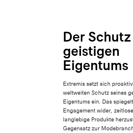
Der Schutz
geistigen
Eigentums
Extremis setzt sich proaktiv
weltweiten Schutz seines ge
Eigentums ein. Das spiegel
Engagement wider, zeitlos
langlebige Produkte herzust
Gegensatz zur Modebranche