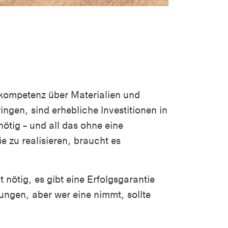
nkompetenz über Materialien und
ngen, sind erhebliche Investitionen in
ötig – und all das ohne eine
e zu realisieren, braucht es
t nötig, es gibt eine Erfolgsgarantie
ungen, aber wer eine nimmt, sollte