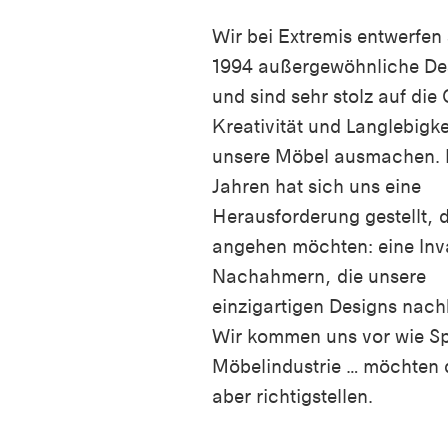
Wir bei Extremis entwerfen 
1994 außergewöhnliche De
und sind sehr stolz auf die 
Kreativität und Langlebigke
unsere Möbel ausmachen. 
Jahren hat sich uns eine
Herausforderung gestellt, d
angehen möchten: eine Inv
Nachahmern, die unsere
einzigartigen Designs nac
Wir kommen uns vor wie Sp
Möbelindustrie … möchten 
aber richtigstellen.