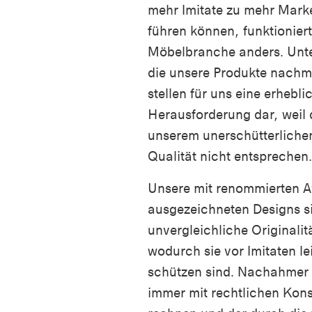
mehr Imitate zu mehr Mark
führen können, funktioniert
Möbelbranche anders. Unt
die unsere Produkte nach
stellen für uns eine erhebli
Herausforderung dar, weil 
unserem unerschütterlichen
Qualität nicht entsprechen.
Unsere mit renommierten 
ausgezeichneten Designs si
unvergleichliche Originalit
wodurch sie vor Imitaten le
schützen sind. Nachahmer
immer mit rechtlichen Ko