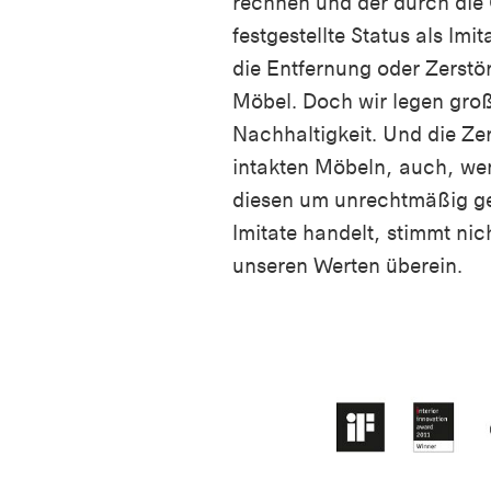
rechnen und der durch die
festgestellte Status als Imi
die Entfernung oder Zerstö
Möbel. Doch wir legen gro
Nachhaltigkeit. Und die Ze
intakten Möbeln, auch, wen
diesen um unrechtmäßig ge
Imitate handelt, stimmt nic
unseren Werten überein.