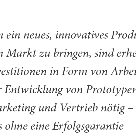
 ein neues, innovatives Prod
n Markt zu bringen, sind erhe
vestitionen in Form von Arbeit
r Entwicklung von Prototypen
rketing und Vertrieb nötig – 
s ohne eine Erfolgsgarantie