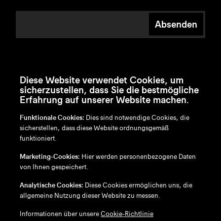
Absenden
Diese Website verwendet Cookies, um
sicherzustellen, dass Sie die bestmögliche
Erfahrung auf unserer Website machen.
Funktionale Cookies:
Dies sind notwendige Cookies, die
sicherstellen, dass diese Website ordnungsgemäß
funktioniert.
en
/
nl
/
fr
/
de
Marketing-Cookies:
Hier werden personenbezogene Daten
Disclaimer
von Ihnen gespeichert.
Datenschutzrichtlinie
Cookie-Richtlinie
Analytische Cookies:
Diese Cookies ermöglichen uns, die
allgemeine Nutzung dieser Website zu messen.
Informationen über unsere
Cookie-Richtlinie