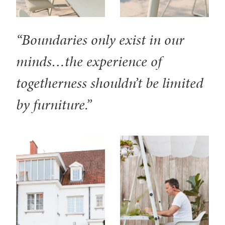
“Boundaries only exist in our
minds…the experience of
togetherness shouldn’t be limited
by furniture.”