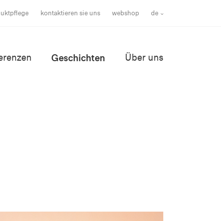
uktpflege
kontaktieren sie uns
webshop
de
erenzen
Geschichten
Über uns