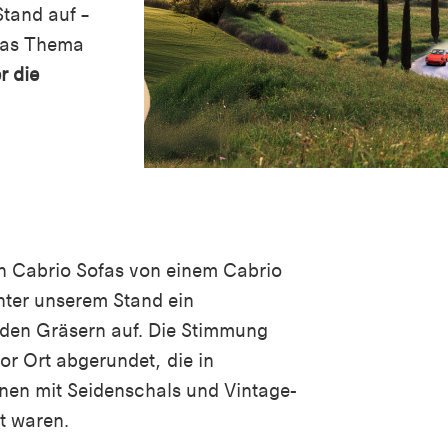
Stand auf –
 Das Thema
r die
 Cabrio Sofas von einem Cabrio
hinter unserem Stand ein
en Gräsern auf. Die Stimmung
r Ort abgerundet, die in
nen mit Seidenschals und Vintage-
t waren.