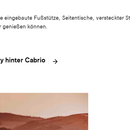
e eingebaute Fußstütze, Seitentische, versteckter 
r genießen können.
ry hinter Cabrio