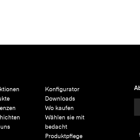
Ab
ktionen
Konfigurator
ukte
Downloads
renzen
Wo kaufen
hichten
Wählen sie mit
 uns
bedacht
Produktpflege