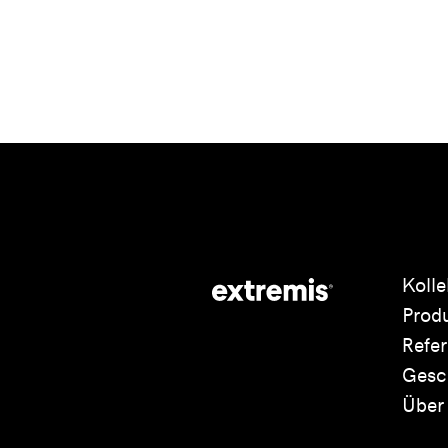
Kolle
Prod
Refe
Gesc
Über