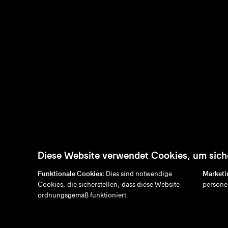
Diese Website verwendet Cookies, um siche
Funktionale Cookies:
Dies sind notwendige
Marketi
Cookies, die sicherstellen, dass diese Website
persone
en
/
nl
/
fr
/
de
ordnungsgemäß funktioniert.