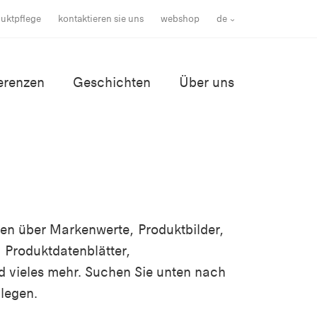
uktpflege
kontaktieren sie uns
webshop
de
erenzen
Geschichten
Über uns
nen über Markenwerte, Produktbilder,
 Produktdatenblätter,
d vieles mehr. Suchen Sie unten nach
legen.