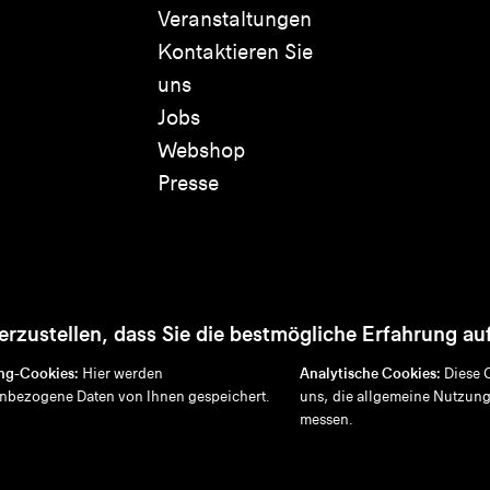
Veranstaltungen
Kontaktieren Sie
uns
Jobs
Webshop
Presse
rzustellen, dass Sie die bestmögliche Erfahrung au
ng-Cookies:
Hier werden
Analytische Cookies:
Diese 
nbezogene Daten von Ihnen gespeichert.
uns, die allgemeine Nutzung
Disclaimer
Datenschutzrichtlinie
Cookie-Richtlinie
messen.