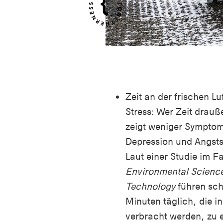
Zeit an der frischen Lu
Stress: Wer Zeit drauß
zeigt weniger Sympto
Depression und Angsts
Laut einer Studie im F
Environmental Scienc
Technology
führen sc
Minuten täglich, die i
verbracht werden, zu 