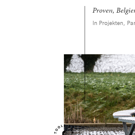
Proven, Belgie
In Projekten, Pa