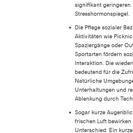
signifikant geringeren
Stresshormonspiegel.
Die Pflege sozialer Be
Aktivitäten wie Picknic
Spaziergänge oder Ou
Sportarten fördern soz
Interaktion. Die wieder
bedeutend für die Zufr
Natürliche Umgebungen
Unterhaltungen und re
Ablenkung durch Tech
Sogar kurze Augenblic
frischen Luft bewirken
Unterschied: Ein kurze