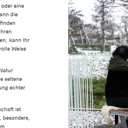
 oder eine
ann die
finden
Ihren
en, kann Ihr
olle Weise
Natur
e seltene
ung echter
chaft ist
 besonders,
em