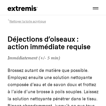
Nettoyer la toile acrylique
Déjections d’oiseaux :
action immédiate requise
Immédiatement (+/- 5 min)
Brossez autant de matière que possible.
Employez ensuite une solution nettoyante
composée d’eau et de savon doux et frottez
à l’aide d’une brosse à poils souples. Laissez
la solution nettoyante pénétrer dans le tissu.
Rincez abondamment
,
jusqu’à ce que tous