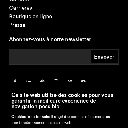
Carrières
Boutique en ligne
Presse
Abonnez-vous à notre newsletter
Envoyer
Ce site web utilise des cookies pour vous
garantir la meilleure expérience de
navigation possible.
Cookies fonctionnels:
Il s'agit des cookies nécessaires au
bon fonctionnement de ce site web.
en
/
nl
/
fr
/
de