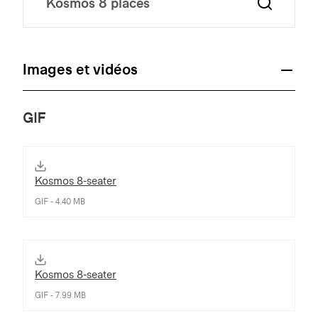
Images et vidéos
GIF
Kosmos 8-seater
GIF - 4.40 MB
Kosmos 8-seater
GIF - 7.99 MB