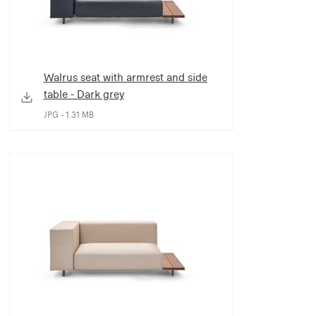
Walrus seat with armrest and side
table - Dark grey
JPG - 1.31 MB