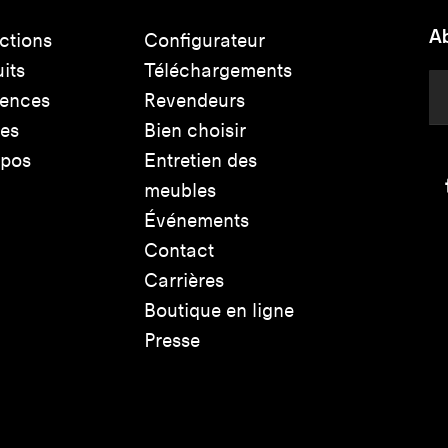
Ab
ctions
Configurateur
its
Téléchargements
rences
Revendeurs
les
Bien choisir
opos
Entretien des
meubles
Événements
Contact
Carrières
Boutique en ligne
Presse