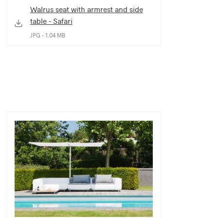
Walrus seat with armrest and side
table - Safari
JPG - 1.04 MB