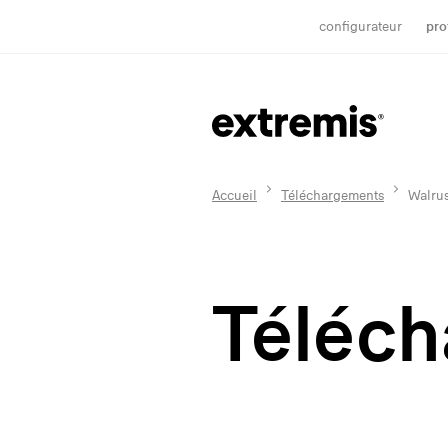
configurateur
pro
Accueil
Téléchargements
Walrus
Téléc