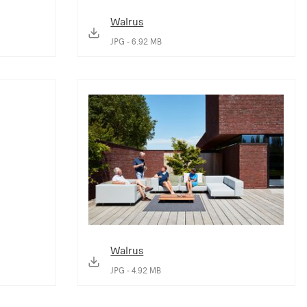
Walrus
JPG - 6.92 MB
Walrus
JPG - 4.92 MB