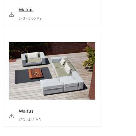
Walrus
JPG - 5.50 MB
Walrus
JPG - 4.18 MB