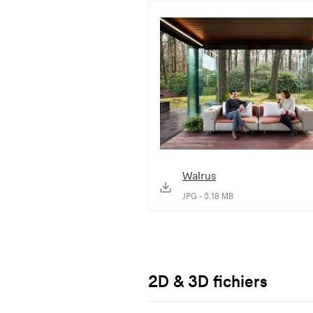
Walrus
JPG - 5.18 MB
2D & 3D fichiers