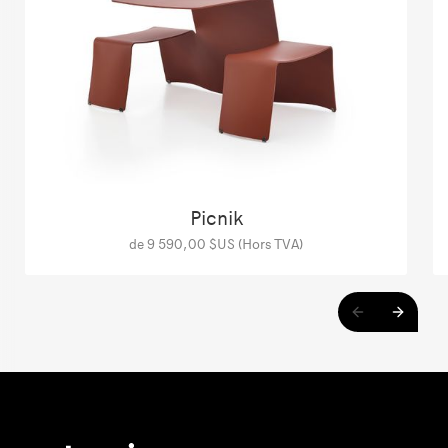
Picnik
de 9 590,00 $US (Hors TVA)