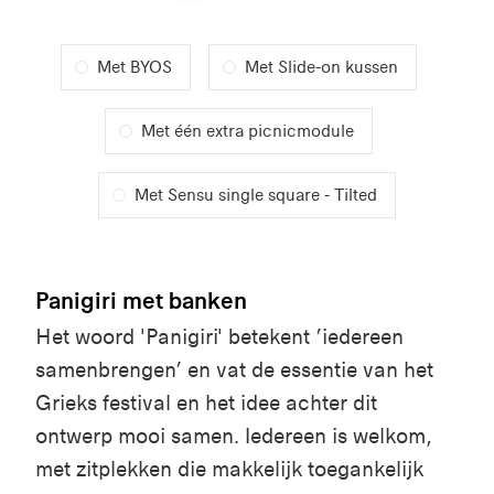
Met BYOS
Met Slide-on kussen
Met één extra picnicmodule
Met Sensu single square - Tilted
Panigiri met banken
Het woord '
Panigiri
' betekent
’iedereen
samenbrengen’
en vat de essentie van het
Grieks festival en het idee achter dit
ontwerp mooi samen. Iedereen is welkom,
met zitplekken die makkelijk toegankelijk