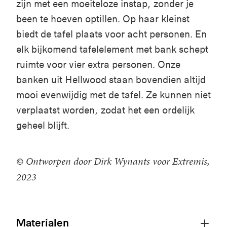
zijn
met een moeiteloze instap, zonder je
been
te
hoeven
op
tillen
. Op haar kleinst
biedt de tafel plaats voor acht
personen
. En
elk bijkomend tafel
element
met
bank
schept
ruimte voor vier extra personen. Onze
banken uit
Hellwood
staan bovendien altijd
mooi evenwijdig met de tafel. Ze kunnen niet
verplaatst worden, zodat
het
een ordelijk
geheel
blijft
.
© Ontworpen door Dirk Wynants voor Extremis,
2023
Materialen