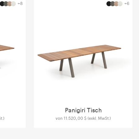
+8
+6
Panigiri Tisch
t.)
von 11.520,00 $ (exkl. MwSt.)