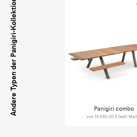
Andere Typen der Panigiri-Kollektion
Panigiri combo
von 14.550,00 $ (exkl. MwS