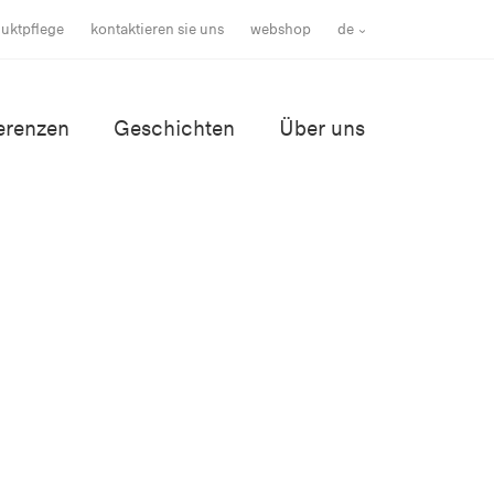
uktpflege
kontaktieren sie uns
webshop
de
erenzen
Geschichten
Über uns