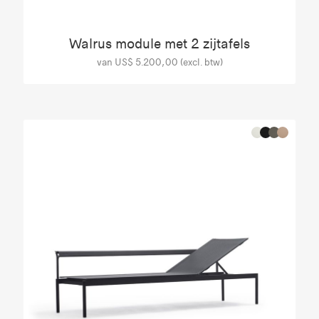
Walrus module met 2 zijtafels
van US$ 5.200,00 (excl. btw)