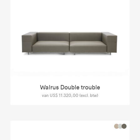
Walrus Double trouble
van US$ 11.320,00 (excl. btw)