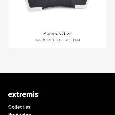
Kosmos 3-zit
van US$ 9.810,00 (excl. btw)
Collecties
Producten