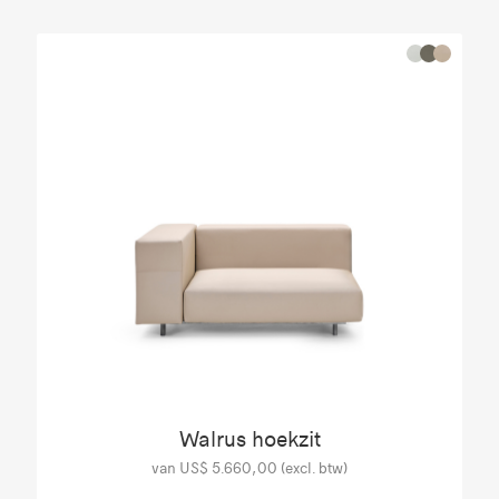
Walrus hoekzit
van US$ 5.660,00 (excl. btw)