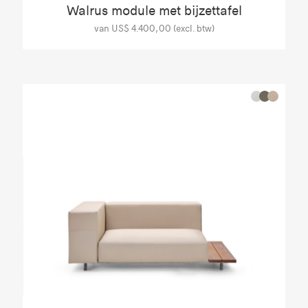
Walrus module met bijzettafel
van US$ 4.400,00 (excl. btw)