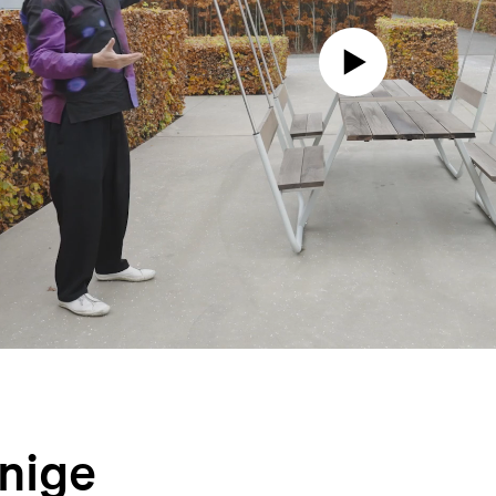
inige