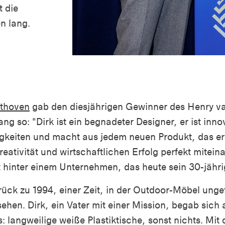
t die
n lang.
nthoven
gab den diesjährigen Gewinner des Henry va
g so: "Dirk ist ein begnadeter Designer, er ist inno
gkeiten und macht aus jedem neuen Produkt, das er 
tivität und wirtschaftlichen Erfolg perfekt miteina
t hinter einem Unternehmen, das heute sein 30-jähri
rück zu 1994, einer Zeit, in der Outdoor-Möbel unge
hen. Dirk, ein Vater mit einer Mission, begab sich
: langweilige weiße Plastiktische, sonst nichts. Mit