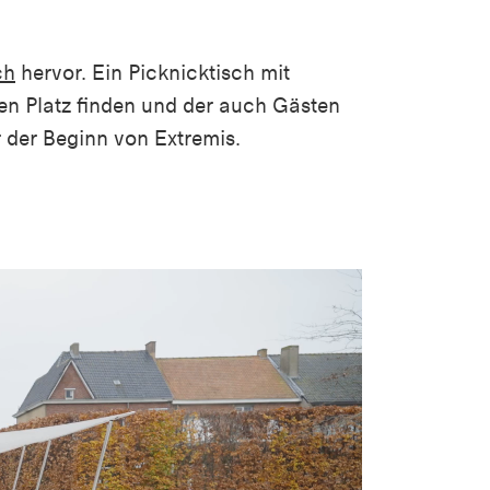
ch
hervor. Ein Picknicktisch mit
n Platz finden und der auch Gästen
r der Beginn von Extremis.