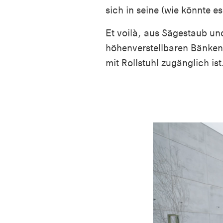
sich in seine
(wie könnte e
Et voilà, aus Sägestaub u
höhenverstellbaren Bänken
mit Rollstuhl zugänglich is