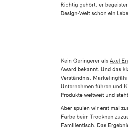
Richtig gehört, er begeister
Design-Welt schon ein Lebe
Kein Geringerer als
Axel E
Award bekannt. Und das klan
Verständnis, Marketingfähi
Unternehmen führen und Krea
Produkte weltweit und steh
Aber spulen wir erst mal zu
Farbe beim Trocknen zuzuse
Familientisch. Das Ergebnis