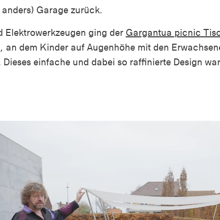
s anders)
Garage zurück.
nd Elektrowerkzeugen ging der
Gargantua picnic Tis
, an dem Kinder auf Augenhöhe mit den Erwachsene
t. Dieses einfache und dabei so raffinierte Design wa