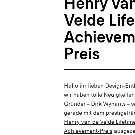
Henry va
Velde Lif
Achievem
Preis
Hallo ihr lieben Design-Ent
wir haben tolle Neuigkeiten
Gründer – Dirk
Wynants
– w
gerade mit dem prestigeträ
Henry van de Velde Lifetim
Achievement-Preis
ausgeze