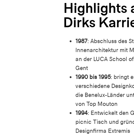
Highlights 
Dirks Karri
1987
:
Abschluss des S
Innenarchitektur mit 
an der
LUCA School
of
Gent
1990 bis 1995
:
bringt
e
verschiedene
Designko
die Benelux-
Länder
un
von
Top
Mouton
1994
: E
ntwickelt
den
G
picnic
Tisch und gründ
Designfirma Extremis