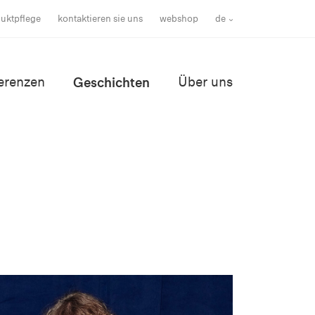
uktpflege
kontaktieren sie uns
webshop
de
erenzen
Geschichten
Über uns