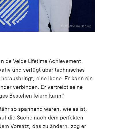
n de Velde Lifetime Achievement
vativ und verfügt über technisches
herausbringt, eine Ikone. Er kann ein
nder verbinden. Er vertreibt seine
ges Bestehen feiern kann."
fähr so spannend waren, wie es ist,
 auf die Suche nach dem perfekten
 dem Vorsatz, das zu ändern, zog er