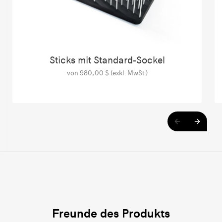
Sticks mit Standard-Sockel
von 980,00 $ (exkl. MwSt.)
Freunde des Produkts