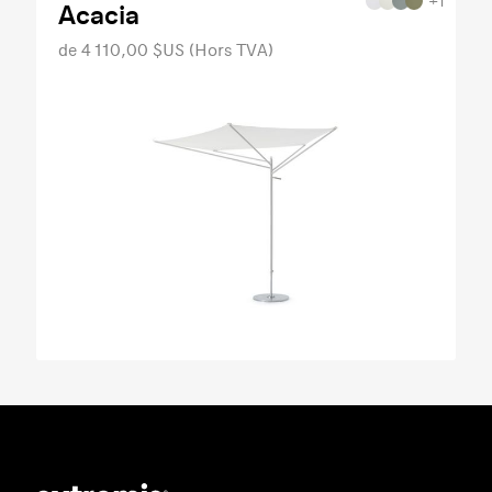
+1
Acacia
de 4 110,00 $US (Hors TVA)