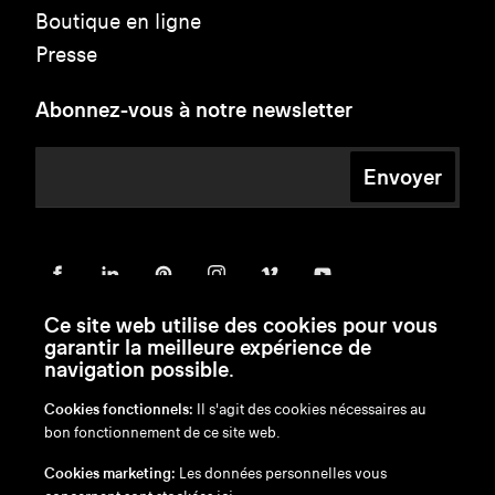
Boutique en ligne
Presse
Abonnez-vous à notre newsletter
Envoyer
Ce site web utilise des cookies pour vous
garantir la meilleure expérience de
navigation possible.
Cookies fonctionnels:
Il s'agit des cookies nécessaires au
bon fonctionnement de ce site web.
en
/
nl
/
fr
/
de
Cookies marketing:
Les données personnelles vous
Exonération de responsabilité