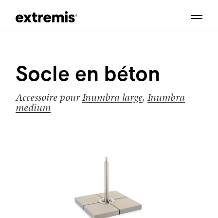
Socle en béton
Accessoire pour
Inumbra large
,
Inumbra
medium