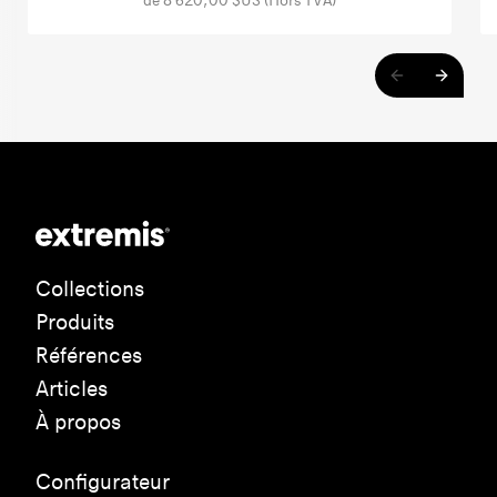
de 8 620,00 $US (Hors TVA)
Collections
Produits
Références
Articles
À propos
Configurateur