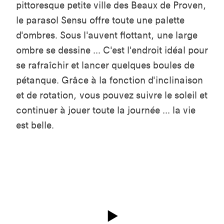
pittoresque petite ville des Beaux de Proven,
le parasol Sensu offre toute une palette
d'ombres. Sous l'auvent flottant, une large
ombre se dessine ... C'est l'endroit idéal pour
se rafraîchir et lancer quelques boules de
pétanque. Grâce à la fonction d'inclinaison
et de rotation, vous pouvez suivre le soleil et
continuer à jouer toute la journée ... la vie
est belle.