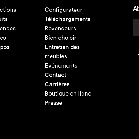
Ab
ctions
Configurateur
its
Téléchargements
rences
Revendeurs
les
Bien choisir
opos
Entretien des
meubles
Événements
Contact
Carrières
Boutique en ligne
Presse