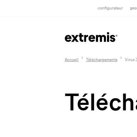
configurateur
pro
Accueil
Téléchargements
Virus 
Téléc