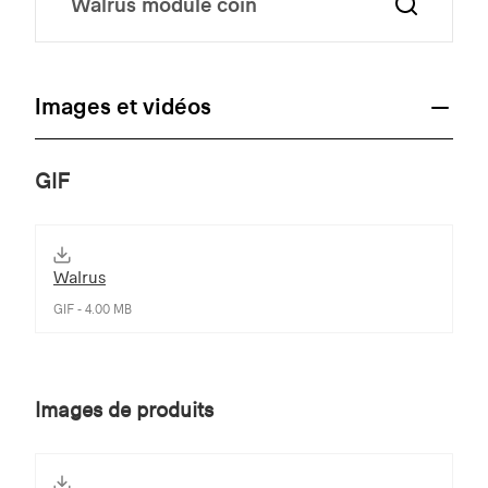
Images et vidéos
GIF
Walrus
GIF - 4.00 MB
Images de produits