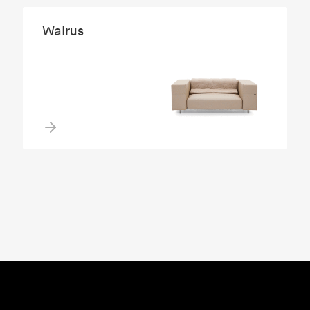
Walrus