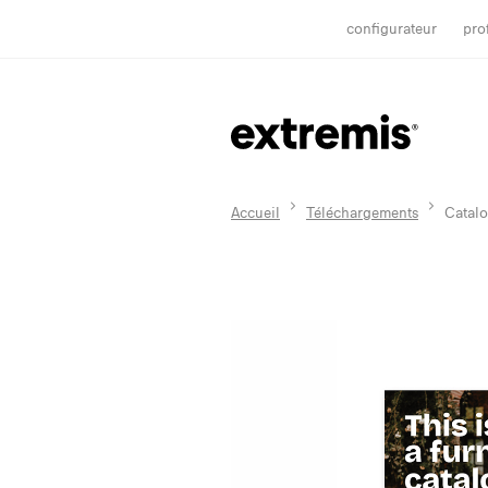
configurateur
pro
Accueil
Téléchargements
Catal