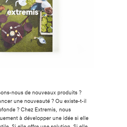
sons-nous de nouveaux produits ?
lancer une nouveauté ? Ou existe-t-il
ofonde ? Chez Extremis, nous
ment à développer une idée si elle
ile. Si elle offre une solution. Si elle