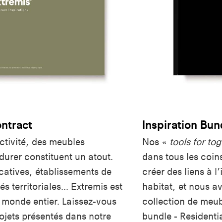
ontract
Inspiration Bun
activité, des meubles
Nos «
tools for to
 durer constituent un atout.
dans tous les coin
catives, établissements de
créer des liens à l’
és territoriales... Extremis est
habitat, et nous av
 monde entier. Laissez-vous
collection de meub
rojets présentés dans notre
bundle - Residenti