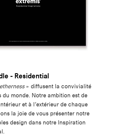
dle - Residential
getherness
» diffusent la convivialité
s du monde. Notre ambition est de
intérieur et à l’extérieur de chaque
ons la joie de vous présenter notre
les design dans notre Inspiration
al.