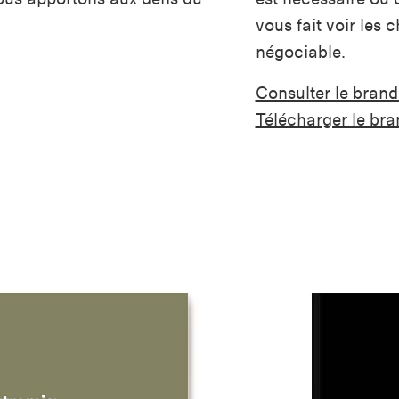
vous fait voir les 
négociable.
Consulter le bran
Télécharger le br