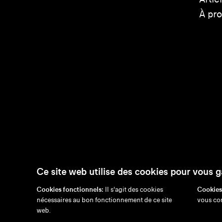
À pr
Ce site web utilise des cookies pour vous g
Cookies fonctionnels:
Il s'agit des cookies
Cookies
nécessaires au bon fonctionnement de ce site
vous con
en
/
nl
/
fr
/
de
Exonér
web.