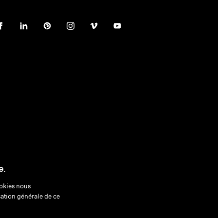
e.
okies nous
sation générale de ce
matière de cookies