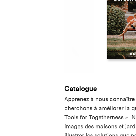
Catalogue
Apprenez à nous connaître
cherchons à améliorer la qu
Tools for Togetherness ». 
images des maisons et jardi
illustrer les solutions que 