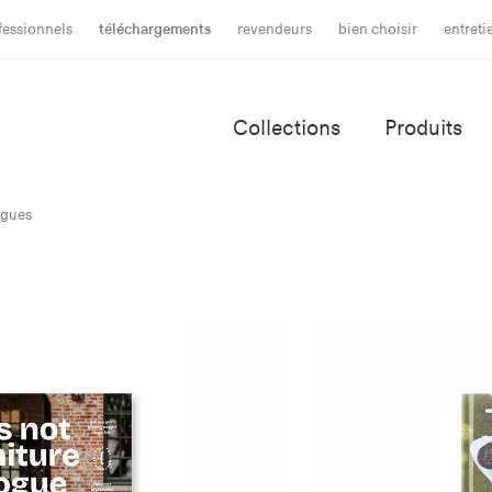
fessionnels
téléchargements
revendeurs
bien choisir
entret
Collections
Produits
ogues