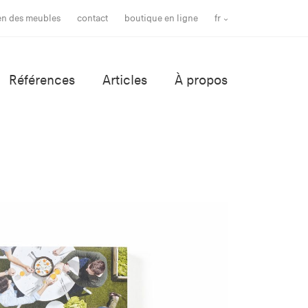
ien des meubles
contact
boutique en ligne
fr
Références
Articles
À propos