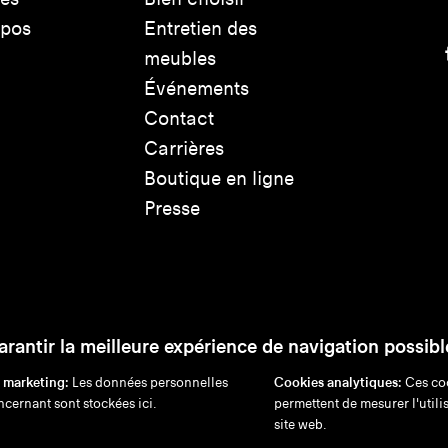
opos
Entretien des
meubles
Événements
Contact
Carrières
Boutique en ligne
Presse
arantir la meilleure expérience de navigation possibl
 marketing:
Les données personnelles
Cookies analytiques:
Ces co
cernant sont stockées ici.
permettent de mesurer l'utili
ation de responsabilité
Politique de confidentialité
Politique en 
site web.