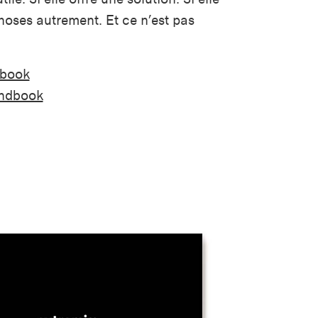
choses autrement. Et ce n’est pas
dbook
andbook