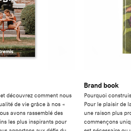
Brand book
 et découvrez comment nous
Pourquoi construi
alité de vie grâce à nos «
Pour le plaisir de 
Nous avons rassemblé des
une raison plus pr
ns les plus inspirants pour
commençons unique
nous apportons aux défis du
est nécessaire ou ut