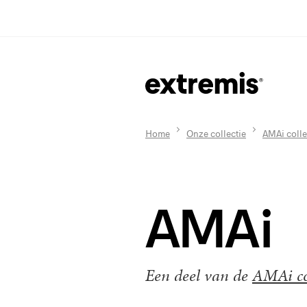
Home
Onze collectie
AMAi colle
AMAi
Een deel van de
AMAi col