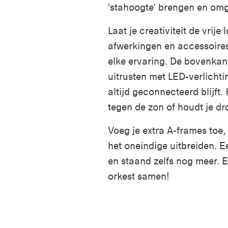
'stahoogte' brengen en om
Laat je creativiteit de vrij
afwerkingen en accessoires
elke ervaring. De bovenkan
uitrusten met LED-verlichti
altijd geconnecteerd blijf
tegen de zon of houdt je d
Voeg je extra A-frames toe,
het oneindige uitbreiden. 
en staand zelfs nog meer. En
orkest samen!