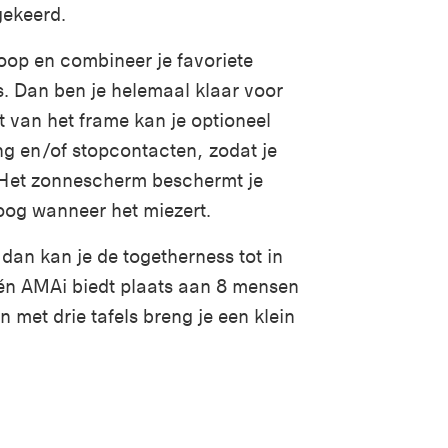
gekeerd.
e loop en combineer je favoriete
. Dan ben je helemaal klaar voor
t van het frame kan je optioneel
ng en/of stopcontacten, zodat je
t. Het zonnescherm beschermt je
roog wanneer het miezert.
 dan kan je de togetherness tot in
Eén AMAi biedt plaats aan 8 mensen
 met drie tafels breng je een klein