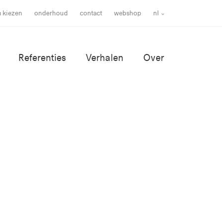
m kiezen
onderhoud
contact
webshop
nl
Referenties
Verhalen
Over