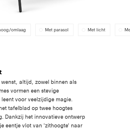
mhoog/omlaag
Met parasol
Met licht
Me
t
ij wenst, altijd, zowel binnen als
ames vormen een stevige
 leent voor veelzijdige magie.
het tafelblad op twee hoogtes
g. Dankzij het innovatieve ontwerp
 je eentje vlot van 'zithoogte' naar