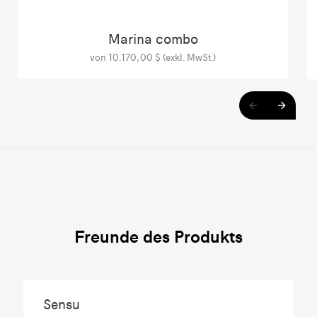
Marina combo
von 10.170,00 $ (exkl. MwSt.)
Freunde des Produkts
Sensu