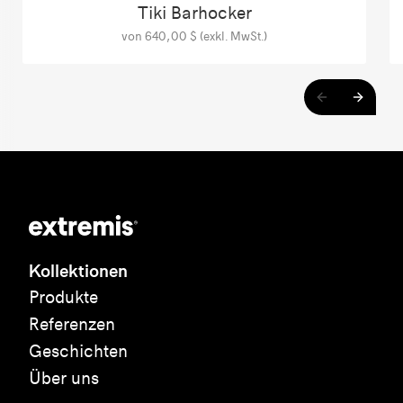
Tiki Barhocker
von 640,00 $ (exkl. MwSt.)
Kollektionen
Produkte
Referenzen
Geschichten
Über uns