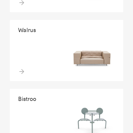
Walrus
Bistroo