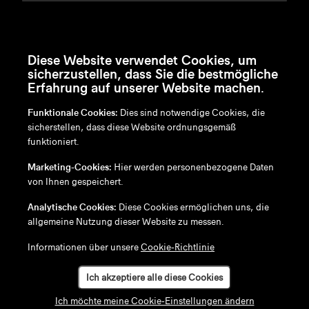
Diese Website verwendet Cookies, um
sicherzustellen, dass Sie die bestmögliche
Erfahrung auf unserer Website machen.
Funktionale Cookies:
Dies sind notwendige Cookies, die
sicherstellen, dass diese Website ordnungsgemäß
funktioniert.
en
/
nl
/
fr
/
de
Marketing-Cookies:
Hier werden personenbezogene Daten
Disclaimer
von Ihnen gespeichert.
Datenschutzrichtlinie
Cookie-Richtlinie
Analytische Cookies:
Diese Cookies ermöglichen uns, die
allgemeine Nutzung dieser Website zu messen.
Informationen über unsere
Cookie-Richtlinie
Ich akzeptiere alle diese Cookies
Ich möchte meine Cookie-Einstellungen ändern