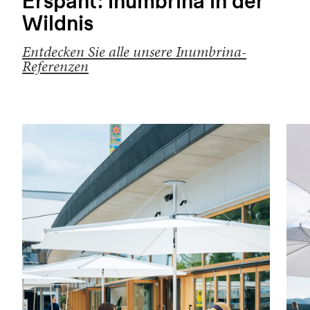
Erspäht: Inumbrina in der
Wildnis
Entdecken Sie alle unsere Inumbrina-
Referenzen