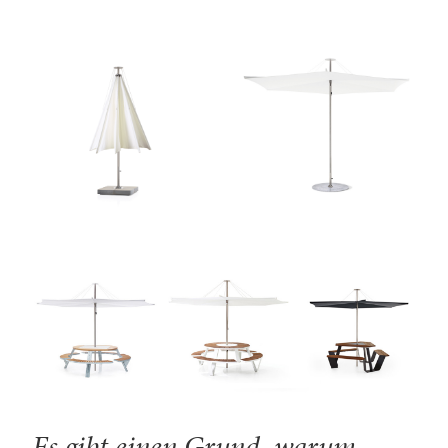
Es gibt einen Grund, warum