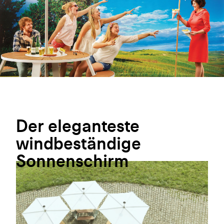
Der
eleganteste
windbeständige
Sonnenschirm