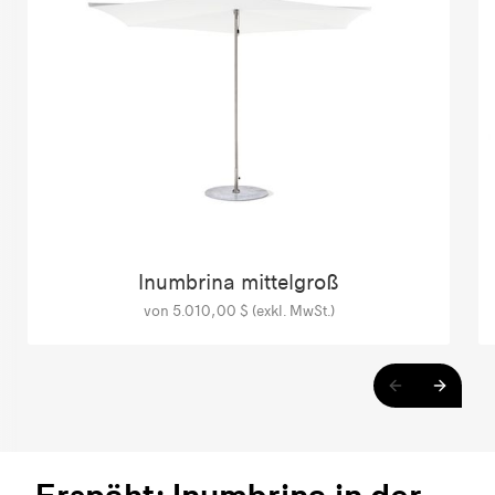
Inumbrina mittelgroß
von 5.010,00 $ (exkl. MwSt.)