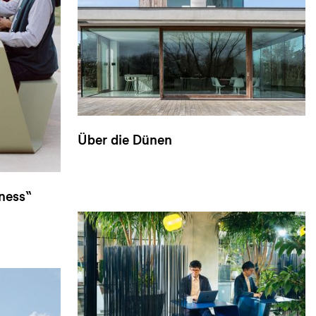
Über die Dünen
ness“