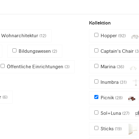
Kollektion
Wohnarchitektur
Hopper
(12)
(92)
Bildungswesen
Captain's Chair
(2)
(3
Öffentliche Einrichtungen
Marina
(3)
(36)
Inumbra
(31)
r
(6)
Picnik
(28)
Sol+Luna
(27)
Sticks
(19)