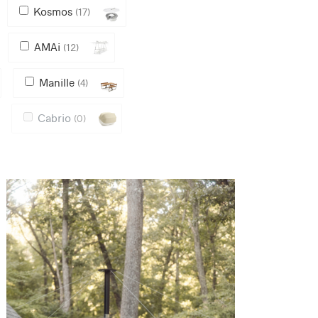
Kosmos
(17)
AMAi
(12)
Manille
(4)
Cabrio
(0)