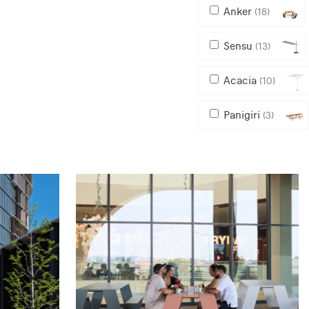
Anker
(18)
Sensu
(13)
Acacia
(10)
Panigiri
(3)