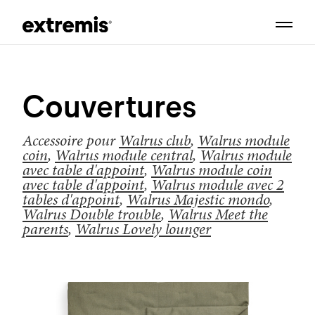
Couvertures
Accessoire pour
Walrus club
,
Walrus module
coin
,
Walrus module central
,
Walrus module
avec table d'appoint
,
Walrus module coin
avec table d'appoint
,
Walrus module avec 2
tables d'appoint
,
Walrus Majestic mondo
,
Walrus Double trouble
,
Walrus Meet the
parents
,
Walrus Lovely lounger