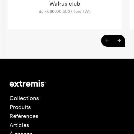
Walrus club
de 7 680,00 $US (Hors TVA)
Collections
Produits
Références
Articles