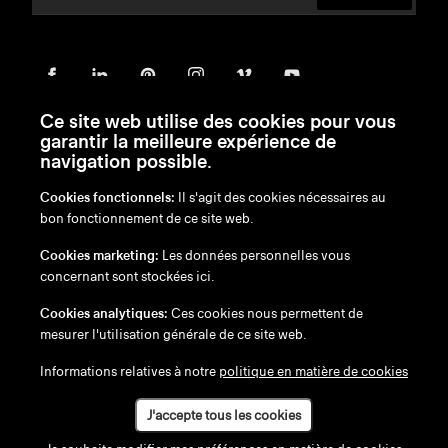
Ce site web utilise des cookies pour vous
garantir la meilleure expérience de
navigation possible.
Cookies fonctionnels:
Il s'agit des cookies nécessaires au
bon fonctionnement de ce site web.
en
/
nl
/
fr
/
de
Cookies marketing:
Les données personnelles vous
Exonération de responsabilité
concernant sont stockées ici.
Politique de confidentialité
Politique en matière de cookies
Cookies analytiques:
Ces cookies nous permettent de
mesurer l'utilisation générale de ce site web.
Informations relatives à notre
politique en matière de cookies
J'accepte tous les cookies