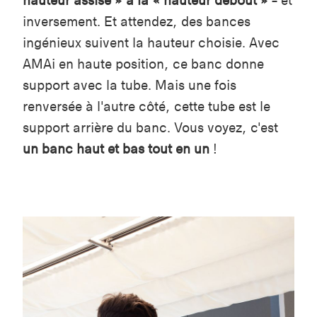
hauteur assise » à la « hauteur debout »
– et
inversement. Et attendez, des bances
ingénieux suivent la hauteur choisie. Avec
AMAi en haute position, ce banc donne
support avec la tube. Mais une fois
renversée à l'autre côté, cette tube est le
support arrière du banc. Vous voyez, c'est
un banc haut et bas tout en un
!