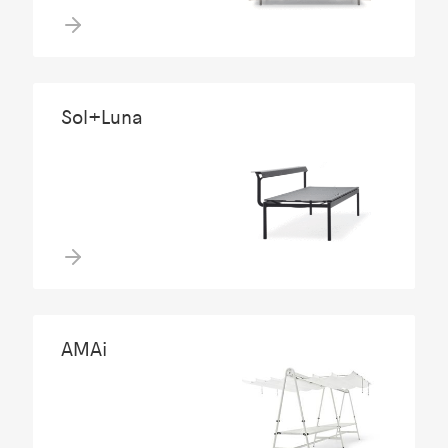
Sol+Luna
AMAi