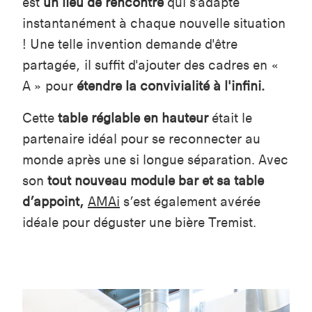
est
un lieu de rencontre
qui s'adapte
instantanément à chaque nouvelle situation
! Une telle invention demande d'être
partagée, il suffit d'ajouter des cadres en «
A » pour
étendre la convivialité à l'infini.
Cette
table réglable en hauteur
était le
partenaire idéal pour se reconnecter au
monde après une si longue séparation. Avec
son
tout nouveau module bar et sa table
d’appoint,
AMAi
s’est également avérée
idéale pour déguster une bière Tremist.