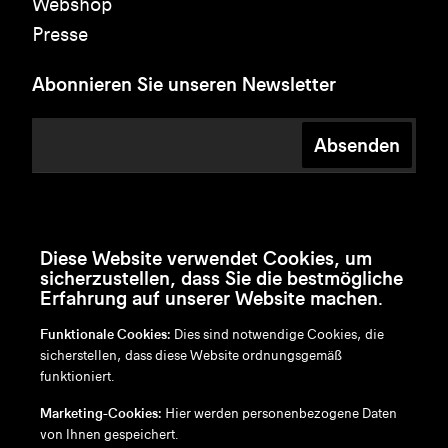
Webshop
Presse
Abonnieren Sie unseren Newsletter
Absenden
Diese Website verwendet Cookies, um
sicherzustellen, dass Sie die bestmögliche
Erfahrung auf unserer Website machen.
Funktionale Cookies:
Dies sind notwendige Cookies, die
sicherstellen, dass diese Website ordnungsgemäß
funktioniert.
en
/
nl
/
fr
/
de
Marketing-Cookies:
Hier werden personenbezogene Daten
Disclaimer
von Ihnen gespeichert.