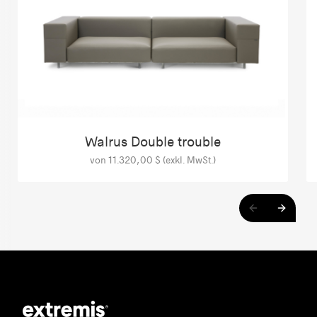
Walrus Double trouble
von 11.320,00 $ (exkl. MwSt.)