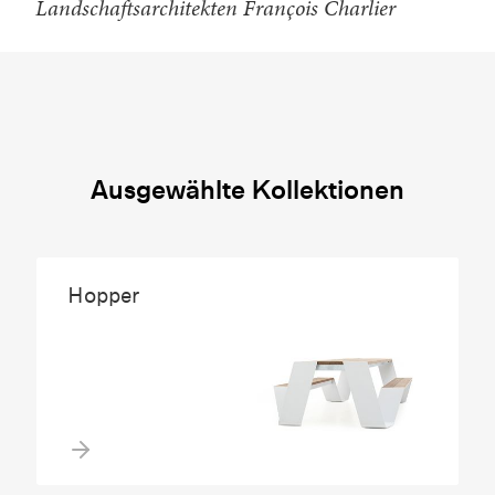
Landschaftsarchitekten François Charlier
Ausgewählte Kollektionen
Hopper