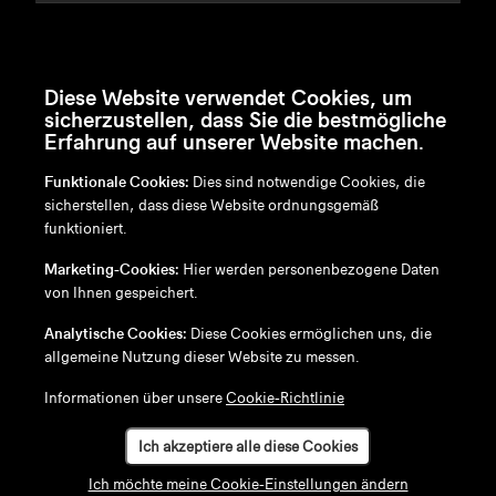
Diese Website verwendet Cookies, um
sicherzustellen, dass Sie die bestmögliche
Erfahrung auf unserer Website machen.
Funktionale Cookies:
Dies sind notwendige Cookies, die
sicherstellen, dass diese Website ordnungsgemäß
funktioniert.
en
/
nl
/
fr
/
de
Marketing-Cookies:
Hier werden personenbezogene Daten
Disclaimer
von Ihnen gespeichert.
Datenschutzrichtlinie
Cookie-Richtlinie
Analytische Cookies:
Diese Cookies ermöglichen uns, die
allgemeine Nutzung dieser Website zu messen.
Informationen über unsere
Cookie-Richtlinie
Ich akzeptiere alle diese Cookies
Ich möchte meine Cookie-Einstellungen ändern