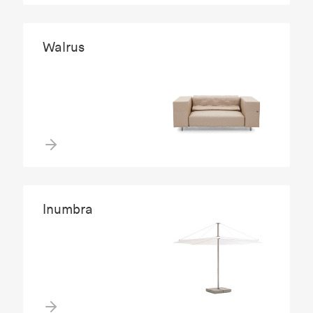
Walrus
Inumbra