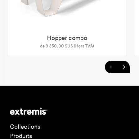
Hopper combo
de 9 350,00 $US (Hors TVA)
Collections
Produits