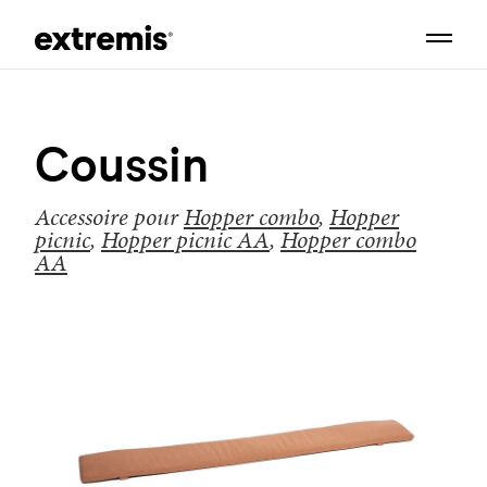
Coussin
Accessoire pour
Hopper combo
,
Hopper
picnic
,
Hopper picnic AA
,
Hopper combo
AA