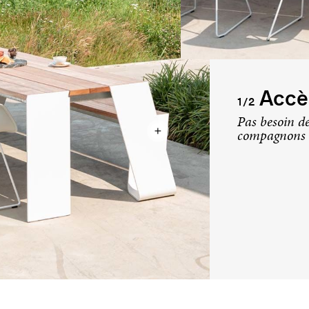
Accès
1/2
Pas besoin de
compagnons 