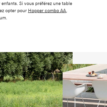
 enfants. Si vous préférez une table
ez opter pour
Hopper combo AA
,
ium.