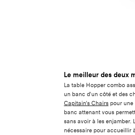
Le meilleur des deux
La table Hopper combo asso
un banc d'un côté et des ch
Capitain's Chairs
pour une 
banc attenant vous permette
sans avoir à les enjamber. Le
nécessaire pour accueillir 