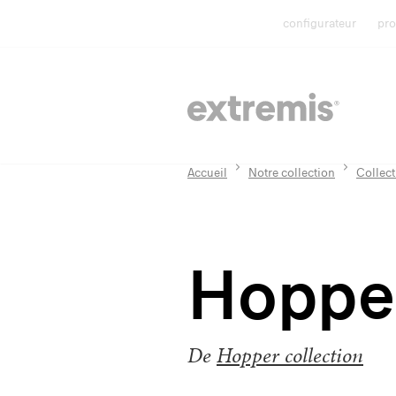
configurateur
pro
Accueil
Notre collection
Collec
Hoppe
De
Hopper collection