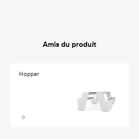
Amis du produit
Hopper