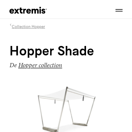
Collection Hopper
Hopper Shade
De
Hopper collection