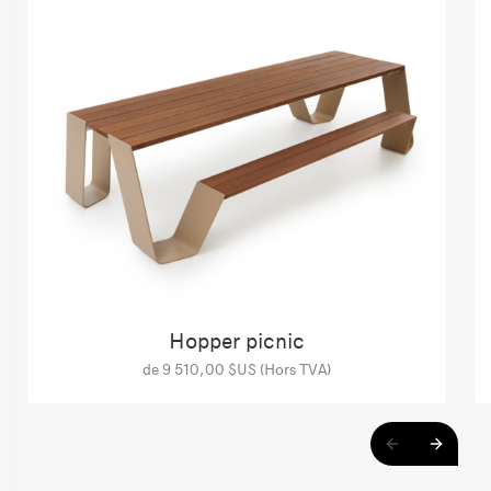
Hopper picnic
de 9 510,00 $US (Hors TVA)