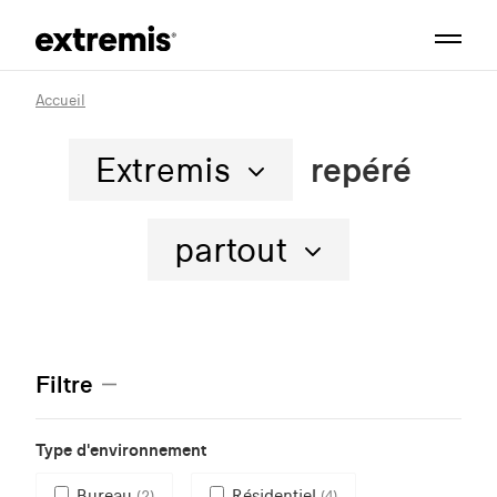
Accueil
Extremis
repéré
partout
Filtre
Type d'environnement
Bureau
Résidentiel
(2)
(4)