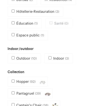
Hôtellerie-Restauration
(3)
Éducation
Santé
(1)
(0)
Espace public
(1)
Indoor/outdoor
Outdoor
Indoor
(10)
(3)
Collection
Hopper
(92)
Pantagruel
(39)
Captain's Chair
(38)