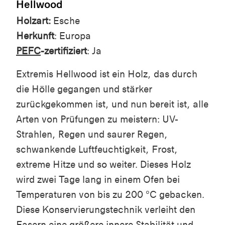
Hellwood
Holzart:
Esche
Herkunft
: Europa
PEFC
-zertifiziert
: Ja
Extremis Hellwood ist ein Holz, das durch
die Hölle gegangen und stärker
zurückgekommen ist, und nun bereit ist, alle
Arten von Prüfungen zu meistern: UV-
Strahlen, Regen und saurer Regen,
schwankende Luftfeuchtigkeit, Frost,
extreme Hitze und so weiter. Dieses Holz
wird zwei Tage lang in einem Ofen bei
Temperaturen von bis zu 200 °C gebacken.
Diese Konservierungstechnik verleiht den
Fasern eine größere innere Stabilität und