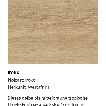
Iroko
Holzart:
Iroko
Herkunft
: Westafrika
Dieses gelbe bis mittelbraune tropische
Hartholz bietet eine hohe Stabilität in