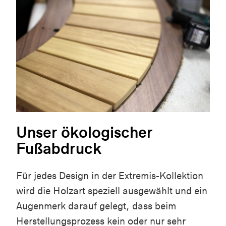
Unser ökologischer
Fußabdruck
Für jedes Design in der Extremis-Kollektion
wird die Holzart speziell ausgewählt und ein
Augenmerk darauf gelegt, dass beim
Herstellungsprozess kein oder nur sehr