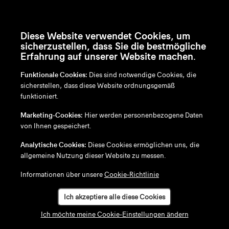
Diese Website verwendet Cookies, um
sicherzustellen, dass Sie die bestmögliche
Erfahrung auf unserer Website machen.
Funktionale Cookies:
Dies sind notwendige Cookies, die
sicherstellen, dass diese Website ordnungsgemäß
funktioniert.
en
/
nl
/
fr
/
de
Marketing-Cookies:
Hier werden personenbezogene Daten
Disclaimer
von Ihnen gespeichert.
Datenschutzrichtlinie
Cookie-Richtlinie
Analytische Cookies:
Diese Cookies ermöglichen uns, die
allgemeine Nutzung dieser Website zu messen.
Informationen über unsere
Cookie-Richtlinie
Ich akzeptiere alle diese Cookies
Ich möchte meine Cookie-Einstellungen ändern